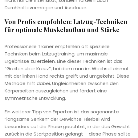
nicht nur die Intensität, sondern fördern auch
Durchhaltevermögen und Ausdauer.
Von Profis empfohlen: Latzug-Techniken
für optimale Muskelaufbau und Stärke
Professionelle Trainer empfehlen oft spezielle
Techniken beim Latzugtraining, um maximale
Ergebnisse zu erzielen. Eine dieser Techniken ist das
“Greifen über Kreuz”, bei dem man im Wechsel einmal
mit der linken Hand rechts greift und umgekehrt. Diese
Methode hilft dabei, Ungleichheiten zwischen den
Körperseiten auszugleichen und fördert eine
symmetrische Entwicklung.
Ein weiterer Tipp von Experten ist das sogenannte
“langsame Senken” der Gewichte. Hierbei wird
besonders auf die Phase geachtet, in der das Gewicht
zurück in die Startposition gelangt – diese Phase sollte