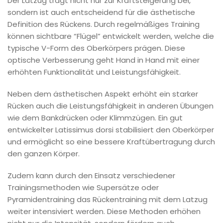
Der Latzug trägt nicht nur zur Kraftsteigerung bei,
sondern ist auch entscheidend für die ästhetische
Definition des Rückens. Durch regelmäßiges Training
können sichtbare “Flügel” entwickelt werden, welche die
typische V-Form des Oberkörpers prägen. Diese
optische Verbesserung geht Hand in Hand mit einer
erhöhten Funktionalität und Leistungsfähigkeit.
Neben dem ästhetischen Aspekt erhöht ein starker
Rücken auch die Leistungsfähigkeit in anderen Übungen
wie dem Bankdrücken oder Klimmzügen. Ein gut
entwickelter Latissimus dorsi stabilisiert den Oberkörper
und ermöglicht so eine bessere Kraftübertragung durch
den ganzen Körper.
Zudem kann durch den Einsatz verschiedener
Trainingsmethoden wie Supersätze oder
Pyramidentraining das Rückentraining mit dem Latzug
weiter intensiviert werden. Diese Methoden erhöhen