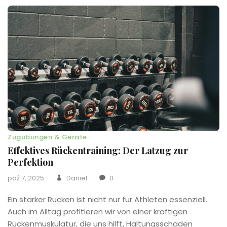
Zugübungen & Geräte
Effektives Rückentraining: Der Latzug zur
Perfektion
paź 7, 2025
Daniel
0
Ein starker Rücken ist nicht nur für Athleten essenziell.
Auch im Alltag profitieren wir von einer kräftigen
Rückenmuskulatur, die uns hilft, Haltungsschäden