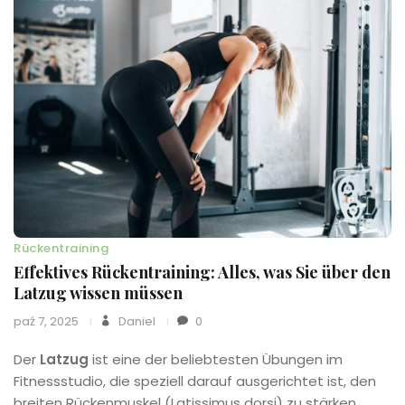
Rückentraining
Effektives Rückentraining: Alles, was Sie über den
Latzug wissen müssen
paź 7, 2025
Daniel
0
Der
Latzug
ist eine der beliebtesten Übungen im
Fitnessstudio, die speziell darauf ausgerichtet ist, den
breiten Rückenmuskel (Latissimus dorsi) zu stärken.