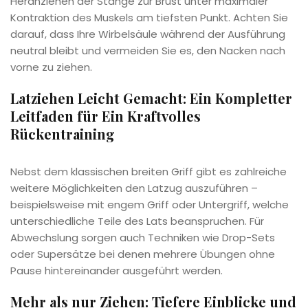
Heranziehen der Stange zur Brust unter maximaler
Kontraktion des Muskels am tiefsten Punkt. Achten Sie
darauf, dass Ihre Wirbelsäule während der Ausführung
neutral bleibt und vermeiden Sie es, den Nacken nach
vorne zu ziehen.
Latziehen Leicht Gemacht: Ein Kompletter
Leitfaden für Ein Kraftvolles
Rückentraining
Nebst dem klassischen breiten Griff gibt es zahlreiche
weitere Möglichkeiten den Latzug auszuführen –
beispielsweise mit engem Griff oder Untergriff, welche
unterschiedliche Teile des Lats beanspruchen. Für
Abwechslung sorgen auch Techniken wie Drop-Sets
oder Supersätze bei denen mehrere Übungen ohne
Pause hintereinander ausgeführt werden.
Mehr als nur Ziehen: Tiefere Einblicke und