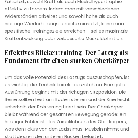
Fähigkeit, sowohl Kraft als auch Muskelhypertrophie
effektiv zu fördern. Indem man mit verschiedenen
Widerständen arbeitet und sowohl hohe als auch
niedrige Wiederholungsbereiche einsetzt, kann man
spezifische Trainingsziele erreichen – sei es maximale
Kraftentwicklung oder verbesserte Muskeldefinition.
Effektives Rückentraining: Der Latzug als
Fundament für einen starken Oberkörper
Um das volle Potenzial des Latzugs auszuschöpfen, ist
es wichtig, die Technik korrekt auszuführen. Eine gute
Ausführung beginnt mit der richtigen Sitzposition: Die
Beine sollten fest am Boden stehen und die Knie leicht
unterhalb der Polsterung fixiert sein. Der Oberkörper
bleibt während der gesamten Bewegung gerade; ein
häufiger Fehler ist das Zurücklehnen des Oberkörpers,
was den Fokus von den Latissimus-Muskeln nimmt und
stattdessen den unteren Rücken belastet.