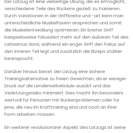
Der Latzug ist eine vielseitige Übung, die es ermöglicht,
verschiedene Teile des Rückens gezielt zu trainieren.
Durch Variationen in der Griffbreite und -art kann man
unterschiedliche Muskelfasern ansprechen und somit
die Muskelentwicklung optimieren. Ein breiter Griff
beispielsweise fokussiert mehr auf den äußeren Teil des
Latissimus dorsi, während ein enger Griff den Fokus auf
den inneren Teil legt und zusätzlich die Bizeps stärker
beansprucht.
Darüber hinaus bietet der Latzug eine sichere
Trainingsalternative zu freien Gewichten, da er weniger
Druck auf die Lendenwirbelsäule ausübt und das
Verletzungsrisiko minimiert. Dies macht ihn besonders
wertvoll für Personen mit Rückenproblemen oder für
jene, die neu im Krafttraining sind und noch an ihrer
Form arbeiten müssen.
Ein weiterer revolutionärer Aspekt des Latzugs ist seine