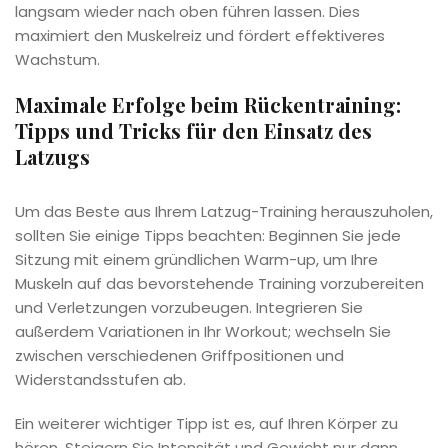
langsam wieder nach oben führen lassen. Dies
maximiert den Muskelreiz und fördert effektiveres
Wachstum.
Maximale Erfolge beim Rückentraining:
Tipps und Tricks für den Einsatz des
Latzugs
Um das Beste aus Ihrem Latzug-Training herauszuholen,
sollten Sie einige Tipps beachten: Beginnen Sie jede
Sitzung mit einem gründlichen Warm-up, um Ihre
Muskeln auf das bevorstehende Training vorzubereiten
und Verletzungen vorzubeugen. Integrieren Sie
außerdem Variationen in Ihr Workout; wechseln Sie
zwischen verschiedenen Griffpositionen und
Widerstandsstufen ab.
Ein weiterer wichtiger Tipp ist es, auf Ihren Körper zu
hören. Steigern Sie Intensität und Gewicht nur dann,