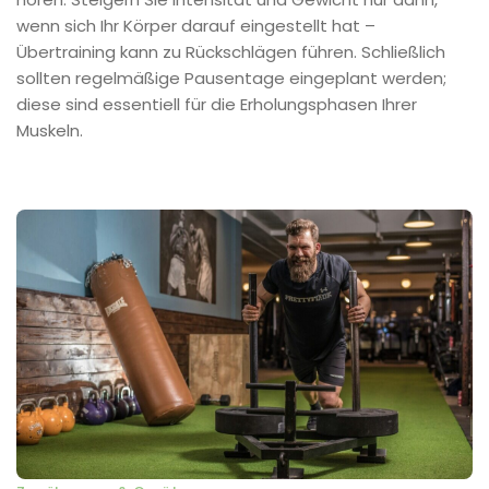
wenn sich Ihr Körper darauf eingestellt hat –
Übertraining kann zu Rückschlägen führen. Schließlich
sollten regelmäßige Pausentage eingeplant werden;
diese sind essentiell für die Erholungsphasen Ihrer
Muskeln.