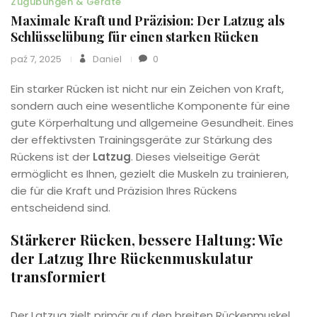
Zugübungen & Geräte
Maximale Kraft und Präzision: Der Latzug als
Schlüsselübung für einen starken Rücken
paź 7, 2025
Daniel
0
Ein starker Rücken ist nicht nur ein Zeichen von Kraft,
sondern auch eine wesentliche Komponente für eine
gute Körperhaltung und allgemeine Gesundheit. Eines
der effektivsten Trainingsgeräte zur Stärkung des
Rückens ist der
Latzug
. Dieses vielseitige Gerät
ermöglicht es Ihnen, gezielt die Muskeln zu trainieren,
die für die Kraft und Präzision Ihres Rückens
entscheidend sind.
Stärkerer Rücken, bessere Haltung: Wie
der Latzug Ihre Rückenmuskulatur
transformiert
Der Latzug zielt primär auf den breiten Rückenmuskel