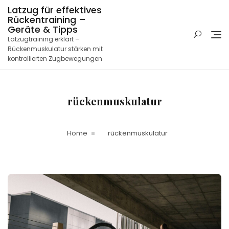
Skip
Latzug für effektives
to
Rückentraining –
content
Geräte & Tipps
Latzugtraining erklärt –
Rückenmuskulatur stärken mit
kontrollierten Zugbewegungen
rückenmuskulatur
Home
rückenmuskulatur