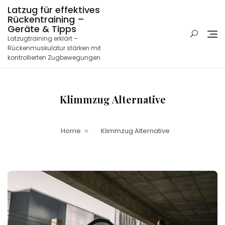
Skip
Latzug für effektives
to
Rückentraining –
content
Geräte & Tipps
Latzugtraining erklärt –
Rückenmuskulatur stärken mit
kontrollierten Zugbewegungen
Klimmzug Alternative
Home
Klimmzug Alternative