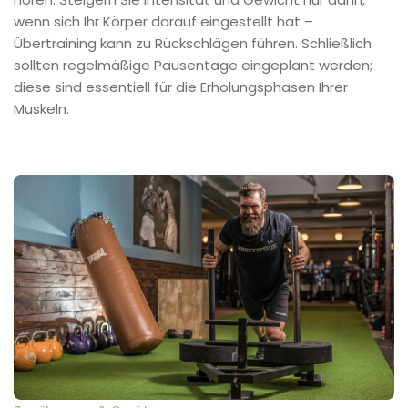
wenn sich Ihr Körper darauf eingestellt hat –
Übertraining kann zu Rückschlägen führen. Schließlich
sollten regelmäßige Pausentage eingeplant werden;
diese sind essentiell für die Erholungsphasen Ihrer
Muskeln.