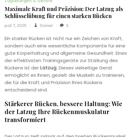
Zugübungen & Geräte
Maximale Kraft und Präzision: Der Latzug als
Schlüsselübung für einen starken Rücken
paź 7, 2025
Daniel
0
Ein starker Rücken ist nicht nur ein Zeichen von Kraft,
sondern auch eine wesentliche Komponente für eine
gute Körperhaltung und allgemeine Gesundheit. Eines
der effektivsten Trainingsgeräte zur Stärkung des
Rückens ist der
Latzug
. Dieses vielseitige Gerät
ermöglicht es Ihnen, gezielt die Muskeln zu trainieren,
die für die Kraft und Präzision Ihres Rückens
entscheidend sind.
Stärkerer Rücken, bessere Haltung: Wie
der Latzug Ihre Rückenmuskulatur
transformiert
Der Latzug zielt primär auf den breiten Rückenmuskel