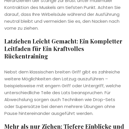
Heranziehen der Stange zur Brust unter maximaler
Kontraktion des Muskels am tiefsten Punkt. Achten Sie
darauf, dass Ihre Wirbelsäule während der Ausführung
neutral bleibt und vermeiden Sie es, den Nacken nach
vorne zu ziehen.
Latziehen Leicht Gemacht: Ein Kompletter
Leitfaden für Ein Kraftvolles
Rückentraining
Nebst dem klassischen breiten Griff gibt es zahlreiche
weitere Möglichkeiten den Latzug auszuführen –
beispielsweise mit engem Griff oder Untergriff, welche
unterschiedliche Teile des Lats beanspruchen. Für
Abwechslung sorgen auch Techniken wie Drop-Sets
oder Supersätze bei denen mehrere Übungen ohne
Pause hintereinander ausgeführt werden.
Mehr als nur Ziehen: Tiefere Einblicke und