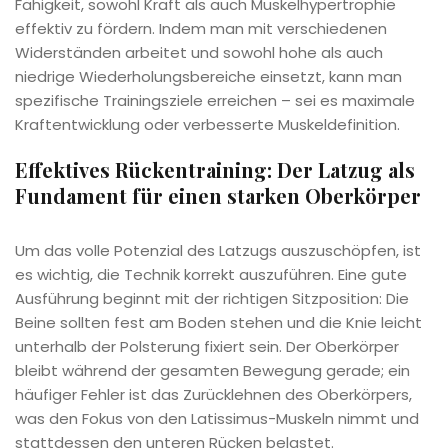
Fähigkeit, sowohl Kraft als auch Muskelhypertrophie
effektiv zu fördern. Indem man mit verschiedenen
Widerständen arbeitet und sowohl hohe als auch
niedrige Wiederholungsbereiche einsetzt, kann man
spezifische Trainingsziele erreichen – sei es maximale
Kraftentwicklung oder verbesserte Muskeldefinition.
Effektives Rückentraining: Der Latzug als
Fundament für einen starken Oberkörper
Um das volle Potenzial des Latzugs auszuschöpfen, ist
es wichtig, die Technik korrekt auszuführen. Eine gute
Ausführung beginnt mit der richtigen Sitzposition: Die
Beine sollten fest am Boden stehen und die Knie leicht
unterhalb der Polsterung fixiert sein. Der Oberkörper
bleibt während der gesamten Bewegung gerade; ein
häufiger Fehler ist das Zurücklehnen des Oberkörpers,
was den Fokus von den Latissimus-Muskeln nimmt und
stattdessen den unteren Rücken belastet.