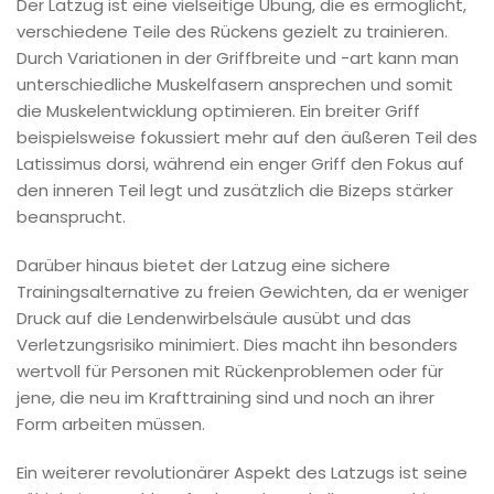
Der Latzug ist eine vielseitige Übung, die es ermöglicht,
verschiedene Teile des Rückens gezielt zu trainieren.
Durch Variationen in der Griffbreite und -art kann man
unterschiedliche Muskelfasern ansprechen und somit
die Muskelentwicklung optimieren. Ein breiter Griff
beispielsweise fokussiert mehr auf den äußeren Teil des
Latissimus dorsi, während ein enger Griff den Fokus auf
den inneren Teil legt und zusätzlich die Bizeps stärker
beansprucht.
Darüber hinaus bietet der Latzug eine sichere
Trainingsalternative zu freien Gewichten, da er weniger
Druck auf die Lendenwirbelsäule ausübt und das
Verletzungsrisiko minimiert. Dies macht ihn besonders
wertvoll für Personen mit Rückenproblemen oder für
jene, die neu im Krafttraining sind und noch an ihrer
Form arbeiten müssen.
Ein weiterer revolutionärer Aspekt des Latzugs ist seine