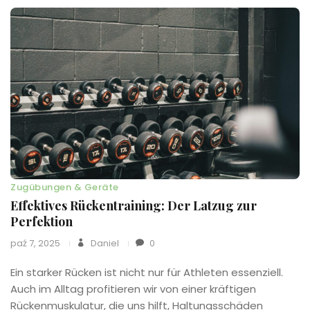
Zugübungen & Geräte
Effektives Rückentraining: Der Latzug zur
Perfektion
paź 7, 2025
Daniel
0
Ein starker Rücken ist nicht nur für Athleten essenziell.
Auch im Alltag profitieren wir von einer kräftigen
Rückenmuskulatur, die uns hilft, Haltungsschäden