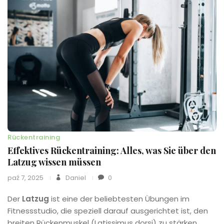
Rückentraining
Effektives Rückentraining: Alles, was Sie über den
Latzug wissen müssen
paź 7, 2025
Daniel
0
Der
Latzug
ist eine der beliebtesten Übungen im
Fitnessstudio, die speziell darauf ausgerichtet ist, den
breiten Rückenmuskel (Latissimus dorsi) zu stärken.