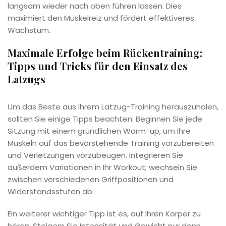
langsam wieder nach oben führen lassen. Dies
maximiert den Muskelreiz und fördert effektiveres
Wachstum.
Maximale Erfolge beim Rückentraining:
Tipps und Tricks für den Einsatz des
Latzugs
Um das Beste aus Ihrem Latzug-Training herauszuholen,
sollten Sie einige Tipps beachten: Beginnen Sie jede
Sitzung mit einem gründlichen Warm-up, um Ihre
Muskeln auf das bevorstehende Training vorzubereiten
und Verletzungen vorzubeugen. Integrieren Sie
außerdem Variationen in Ihr Workout; wechseln Sie
zwischen verschiedenen Griffpositionen und
Widerstandsstufen ab.
Ein weiterer wichtiger Tipp ist es, auf Ihren Körper zu
hören. Steigern Sie Intensität und Gewicht nur dann,