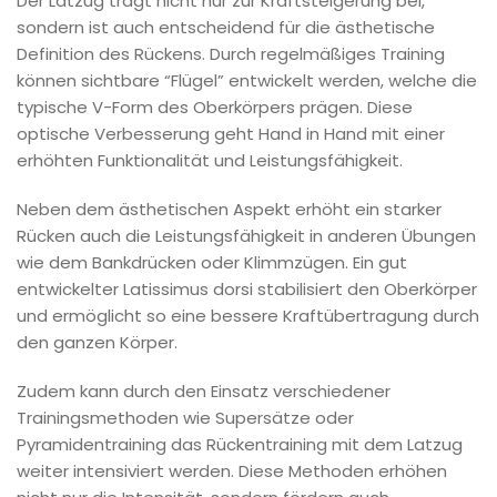
Der Latzug trägt nicht nur zur Kraftsteigerung bei,
sondern ist auch entscheidend für die ästhetische
Definition des Rückens. Durch regelmäßiges Training
können sichtbare “Flügel” entwickelt werden, welche die
typische V-Form des Oberkörpers prägen. Diese
optische Verbesserung geht Hand in Hand mit einer
erhöhten Funktionalität und Leistungsfähigkeit.
Neben dem ästhetischen Aspekt erhöht ein starker
Rücken auch die Leistungsfähigkeit in anderen Übungen
wie dem Bankdrücken oder Klimmzügen. Ein gut
entwickelter Latissimus dorsi stabilisiert den Oberkörper
und ermöglicht so eine bessere Kraftübertragung durch
den ganzen Körper.
Zudem kann durch den Einsatz verschiedener
Trainingsmethoden wie Supersätze oder
Pyramidentraining das Rückentraining mit dem Latzug
weiter intensiviert werden. Diese Methoden erhöhen