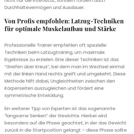
nicht nur die Intensität, sondern fördern auch
Durchhaltevermögen und Ausdauer.
Von Profis empfohlen: Latzug-Techniken
für optimale Muskelaufbau und Stärke
Professionelle Trainer empfehlen oft spezielle
Techniken beim Latzugtraining, um maximale
Ergebnisse zu erzielen. Eine dieser Techniken ist das
“Greifen über Kreuz”, bei dem man im Wechsel einmal
mit der linken Hand rechts greift und umgekehrt. Diese
Methode hilft dabei, Ungleichheiten zwischen den
Körperseiten auszugleichen und fördert eine
symmetrische Entwicklung.
Ein weiterer Tipp von Experten ist das sogenannte
“langsame Senken” der Gewichte. Hierbei wird
besonders auf die Phase geachtet, in der das Gewicht
zurück in die Startposition gelangt – diese Phase sollte